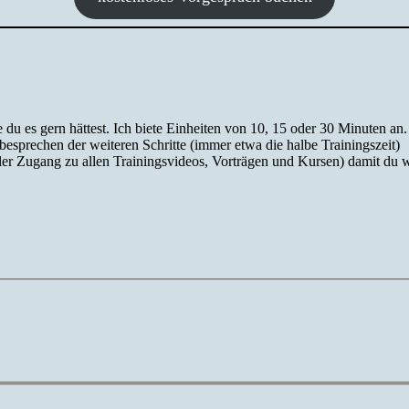
e du es gern hättest. Ich biete Einheiten von 10, 15 oder 30 Minuten an.
sprechen der weiteren Schritte (immer etwa die halbe Trainingszeit)
ller Zugang zu allen Trainingsvideos, Vorträgen und Kursen) damit du we