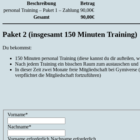
Beschreibung
Betrag
personal Training – Paket 1 – Zahlung
90,00€
Gesamt
90,00€
Paket 2 (insgesamt 150 Minuten Training)
Du bekommst:
150 Minuten personal Training (diese kannst du dir aufteilen, w
Nach jedem Training ein bisschen Raum zum austauschen und be
In dieser Zeit zwei Monate freie Mitgliedschaft bei Gymiverse 
verpflichtet die Mitgliedschaft fortzuführen)
Name:*
Vorname*
Nachname*
Vorname erforderlich
Nachname erforderlich