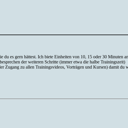
ie du es gern hättest. Ich biete Einheiten von 10, 15 oder 30 Minuten an
sprechen der weiteren Schritte (immer etwa die halbe Trainingszeit)
oller Zugang zu allen Trainingsvideos, Vorträgen und Kursen) damit du