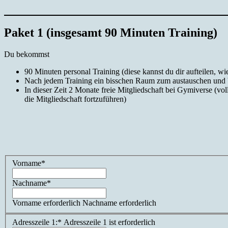
Paket 1 (insgesamt 90 Minuten Training)
Du bekommst
90 Minuten personal Training (diese kannst du dir aufteilen, wi
Nach jedem Training ein bisschen Raum zum austauschen und be
In dieser Zeit 2 Monate freie Mitgliedschaft bei Gymiverse (vo
die Mitgliedschaft fortzuführen)
Name:*
Vorname*
Nachname*
Vorname erforderlich
Nachname erforderlich
Billing
Adresszeile 1:*
Adresszeile 1 ist erforderlich