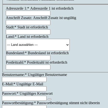
Billing
Adresszeile 1:*
Adresszeile 1 ist erforderlich
Address
Anschrift Zusatz:
Anschrift Zusatz ist ungültig
Stadt:*
Stadt ist erforderlich
Land:*
Land ist erforderlich
Bundesland:*
Bundesland ist erforderlich
Postleitzahl:*
Postleitzahl ist erforderlich
Benutzername:*
Ungültiger Benutzername
E-Mail:*
Ungültige E-Mail
Passwort:*
Ungültiges Kennwort
Passwortbestätigung:*
Passwortbestätigung stimmt nicht überein