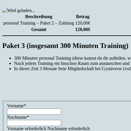
Beschreibung
Betrag
personal Training – Paket 2 – Zahlung
120,00€
Gesamt
120,00€
Paket 3 (insgesamt 300 Minuten Training)
300 Minuten personal Training (diese kannst du dir aufteilen, w
Nach jedem Training ein bisschen Raum zum austauschen und be
In dieser Zeit 3 Monate freie Mitgliedschaft bei Gymiverse (v
Name:*
Vorname*
Nachname*
Vorname erforderlich
Nachname erforderlich