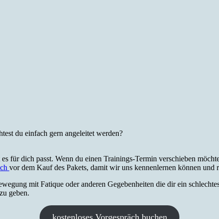
test du einfach gern angeleitet werden?
 es für dich passt. Wenn du einen Trainings-Termin verschieben möchtes
äch
vor dem Kauf des Pakets, damit wir uns kennenlernen können und 
wegung mit Fatique oder anderen Gegebenheiten die dir ein schlechtes 
 zu geben.
kostenloses Vorgespräch buchen