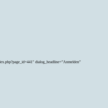
index.php?page_id=441″ dialog_headline=”Anmelden”