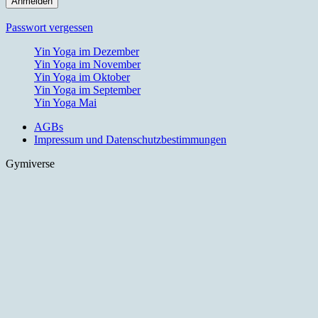
Passwort vergessen
Yin Yoga im Dezember
Yin Yoga im November
Yin Yoga im Oktober
Yin Yoga im September
Yin Yoga Mai
AGBs
Impressum und Datenschutzbestimmungen
Gymiverse